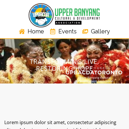
Home
Events
Gallery
TRANSFORMING LIVE,
RESTORING HOPE
Lorem ipsum dolor sit amet, consectetur adipiscing