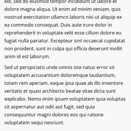
elit, sed do eiusmod tempor incididunt ut labore et
dolore magna aliqua. Ut enim ad minim veniam, quis
nostrud exercitation ullamco laboris nisi ut aliquip ex
ea commodo consequat. Duis aute irure dolor in
reprehenderit in voluptate velit esse cillum dolore eu
fugiat nulla pariatur. Excepteur sint occaecat cupidatat
non proident, sunt in culpa qui officia deserunt mollit
anim id est laborum.
Sed ut perspiciatis unde omnis iste natus error sit
voluptatem accusantium doloremque laudantium,
totam rem aperiam, eaque ipsa quae ab illo inventore
veritatis et quasi architecto beatae vitae dicta sunt
explicabo. Nemo enim ipsam voluptatem quia voluptas
sit aspernatur aut odit aut fugit, sed quia
consequuntur magni dolores eos qui ratione
voluptatem sequi nesciunt.