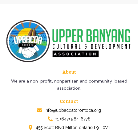
About
We are a non-profit, nonpartisan and community-based
association.
Contact​
info@upbacdatorontoca.org
+1 (647) 984-6778
455 Scott Blvd Milton ontario L9T 0V1